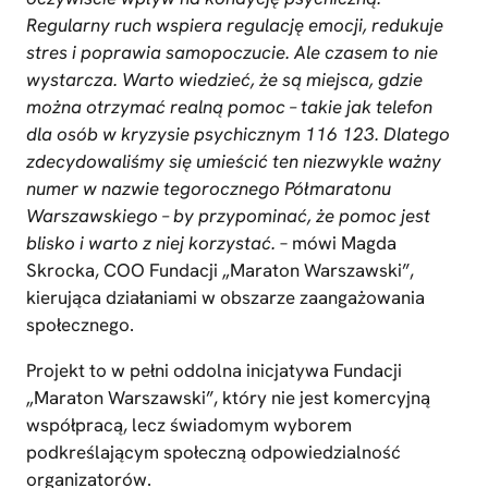
Regularny ruch wspiera regulację emocji, redukuje
stres i poprawia samopoczucie. Ale czasem to nie
wystarcza. Warto wiedzieć, że są miejsca, gdzie
można otrzymać realną pomoc – takie jak telefon
dla osób w kryzysie psychicznym 116 123.
Dlatego
zdecydowaliśmy się umieścić ten niezwykle ważny
numer w nazwie tegorocznego Półmaratonu
Warszawskiego – by przypominać, że pomoc jest
blisko i warto z niej korzystać.
– mówi Magda
Skrocka, COO Fundacji „Maraton Warszawski”,
kierująca działaniami w obszarze zaangażowania
społecznego.
Projekt to w pełni oddolna inicjatywa Fundacji
„Maraton Warszawski”, który nie jest komercyjną
współpracą, lecz świadomym wyborem
podkreślającym społeczną odpowiedzialność
organizatorów.