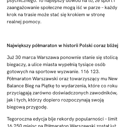
psychicznego. To najlepszy dowód na to, że sport i
zaangażowanie społeczne mogą iść w parze – każdy
krok na trasie może stać się krokiem w stronę
realnej pomocy.
Największy półmaraton w historii Polski coraz bliżej
Już 30 marca Warszawa ponownie stanie się stolicą
biegaczy, a ulice miasta wypełnią tysiące osób
gotowych na sportowe wyzwanie. 116 123.
Półmaraton Warszawski oraz towarzyszący mu New
Balance Bieg na Piątkę to wydarzenia, które co roku
przyciągają zarówno doświadczonych zawodników,
jak i tych, którzy dopiero rozpoczynają swoją
biegową przygodę.
Tegoroczna edycja bije rekordy popularności – limit
16 250 miejsc na Półmaraton Warszawski został już