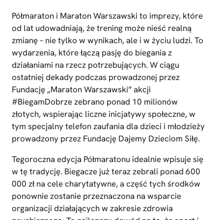
Półmaraton i Maraton Warszawski to imprezy, które
od lat udowadniają, że trening może nieść realną
zmianę – nie tylko w wynikach, ale i w życiu ludzi. To
wydarzenia, które łączą pasję do biegania z
działaniami na rzecz potrzebujących. W ciągu
ostatniej dekady podczas prowadzonej przez
Fundację „Maraton Warszawski” akcji
#BiegamDobrze zebrano ponad 10 milionów
złotych, wspierając liczne inicjatywy społeczne, w
tym specjalny telefon zaufania dla dzieci i młodzieży
prowadzony przez Fundację Dajemy Dzieciom Siłę.
Tegoroczna edycja Półmaratonu idealnie wpisuje się
w tę tradycję. Biegacze już teraz zebrali ponad 600
000 zł na cele charytatywne, a część tych środków
ponownie zostanie przeznaczona na wsparcie
organizacji działających w zakresie zdrowia