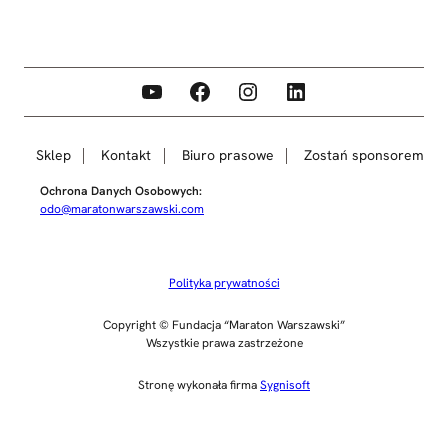
YouTube
Facebook
Instagram
LinkedIn
Sklep
Kontakt
Biuro prasowe
Zostań sponsorem
Ochrona Danych Osobowych:
odo@maratonwarszawski.com
Polityka prywatności
Copyright © Fundacja “Maraton Warszawski”
Wszystkie prawa zastrzeżone
Stronę wykonała firma
Sygnisoft