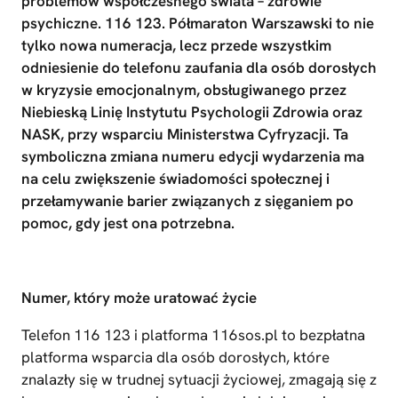
problemów współczesnego świata – zdrowie
psychiczne. 116 123. Półmaraton Warszawski to nie
tylko nowa numeracja, lecz przede wszystkim
odniesienie do telefonu zaufania dla osób dorosłych
w kryzysie emocjonalnym, obsługiwanego przez
Niebieską Linię Instytutu Psychologii Zdrowia oraz
NASK, przy wsparciu Ministerstwa Cyfryzacji. Ta
symboliczna zmiana numeru edycji wydarzenia ma
na celu zwiększenie świadomości społecznej i
przełamywanie barier związanych z sięganiem po
pomoc, gdy jest ona potrzebna.
Numer, który może uratować życie
Telefon 116 123 i platforma 116sos.pl to bezpłatna
platforma wsparcia dla osób dorosłych, które
znalazły się w trudnej sytuacji życiowej, zmagają się z