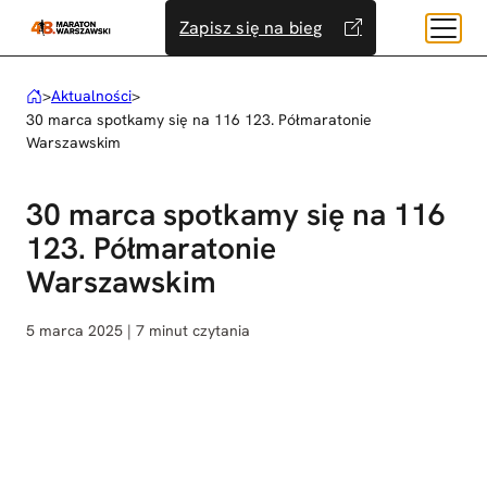
Przejdź
Zapisz się na bieg
do
treści
>
Aktualności
>
30 marca spotkamy się na 116 123. Półmaratonie
Warszawskim
30 marca spotkamy się na 116
123. Półmaratonie
Warszawskim
5 marca 2025 | 7 minut czytania