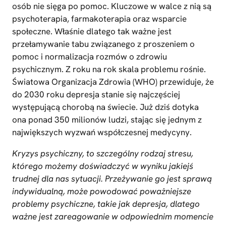
osób nie sięga po pomoc. Kluczowe w walce z nią są
psychoterapia, farmakoterapia oraz wsparcie
społeczne. Właśnie dlatego tak ważne jest
przełamywanie tabu związanego z proszeniem o
pomoc i normalizacja rozmów o zdrowiu
psychicznym. Z roku na rok skala problemu rośnie.
Światowa Organizacja Zdrowia (WHO) przewiduje, że
do 2030 roku depresja stanie się najczęściej
występującą chorobą na świecie. Już dziś dotyka
ona ponad 350 milionów ludzi, stając się jednym z
największych wyzwań współczesnej medycyny.
Kryzys psychiczny, to szczególny rodzaj stresu,
którego możemy doświadczyć w wyniku jakiejś
trudnej dla nas sytuacji. Przeżywanie go jest sprawą
indywidualną, może powodować poważniejsze
problemy psychiczne, takie jak depresja, dlatego
ważne jest zareagowanie w odpowiednim momencie