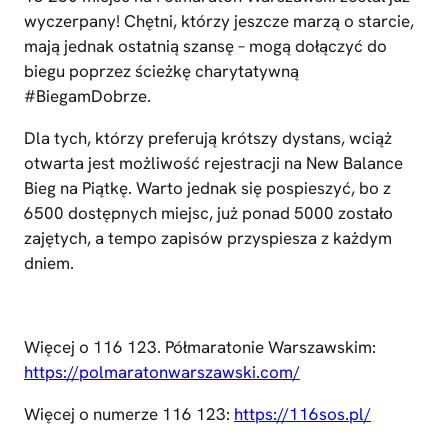
wyczerpany! Chętni, którzy jeszcze marzą o starcie,
mają jednak ostatnią szansę – mogą dołączyć do
biegu poprzez ścieżkę charytatywną
#BiegamDobrze.
Dla tych, którzy preferują krótszy dystans, wciąż
otwarta jest możliwość rejestracji na New Balance
Bieg na Piątkę. Warto jednak się pospieszyć, bo z
6500 dostępnych miejsc, już ponad 5000 zostało
zajętych, a tempo zapisów przyspiesza z każdym
dniem.
Więcej o 116 123. Półmaratonie Warszawskim:
https://polmaratonwarszawski.com/
Więcej o numerze 116 123:
https://116sos.pl/