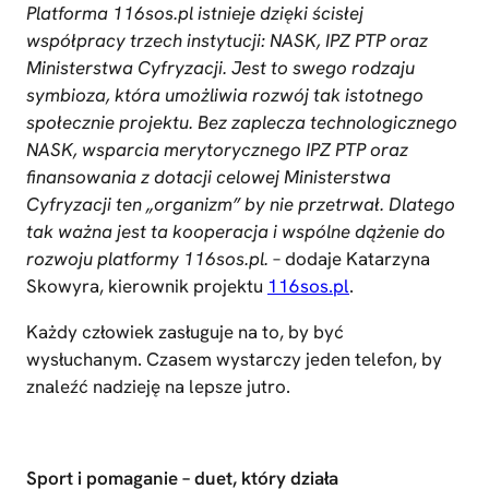
Platforma 116sos.pl istnieje dzięki ścisłej
współpracy trzech instytucji: NASK, IPZ PTP oraz
Ministerstwa Cyfryzacji. Jest to swego rodzaju
symbioza, która umożliwia rozwój tak istotnego
społecznie projektu. Bez zaplecza technologicznego
NASK, wsparcia merytorycznego IPZ PTP oraz
finansowania z dotacji celowej Ministerstwa
Cyfryzacji ten „organizm” by nie przetrwał. Dlatego
tak ważna jest ta kooperacja i wspólne dążenie do
rozwoju platformy 116sos.pl.
– dodaje Katarzyna
Skowyra, kierownik projektu
116sos.pl
.
Każdy człowiek zasługuje na to, by być
wysłuchanym. Czasem wystarczy jeden telefon, by
znaleźć nadzieję na lepsze jutro.
Sport i pomaganie – duet, który działa