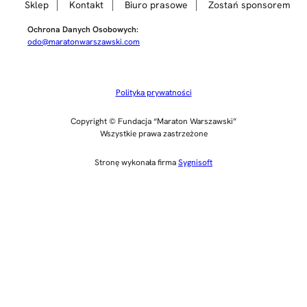
Sklep
Kontakt
Biuro prasowe
Zostań sponsorem
Ochrona Danych Osobowych:
odo@maratonwarszawski.com
Polityka prywatności
Copyright © Fundacja “Maraton Warszawski”
Wszystkie prawa zastrzeżone
Stronę wykonała firma
Sygnisoft