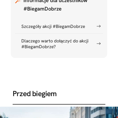
Informacje dla uczestników
#BiegamDobrze
Szczegóły akcji #BiegamDobrze
Dlaczego warto dołączyć do akcji
#BiegamDobrze?
Przed biegiem