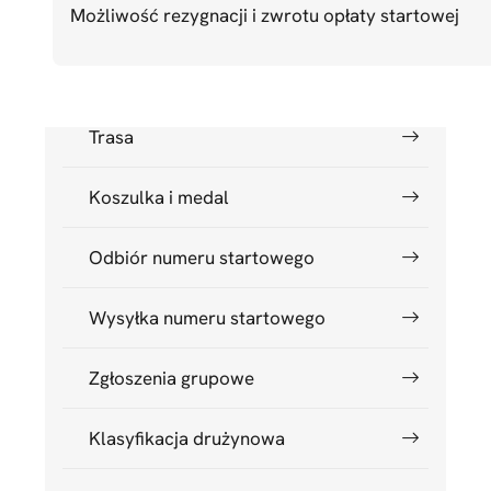
Zapisy i udział
Możliwość rezygnacji i zwrotu opłaty startowej
Zapisy i opłaty
Trasa
Koszulka i medal
Odbiór numeru startowego
Wysyłka numeru startowego
Zgłoszenia grupowe
Klasyfikacja drużynowa