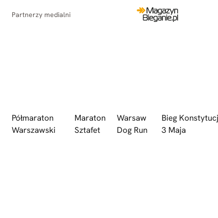
Partnerzy medialni
Półmaraton
Maraton
Warsaw
Bieg Konstytucj
Warszawski
Sztafet
Dog Run
3 Maja