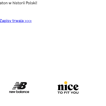
ton w historii Polski!
Zapisy trwają >>>