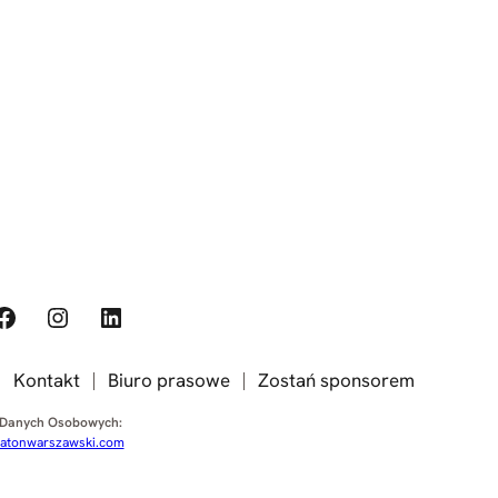
ook
Instagram
LinkedIn
Kontakt
Biuro prasowe
Zostań sponsorem
 Danych Osobowych:
tonwarszawski.com