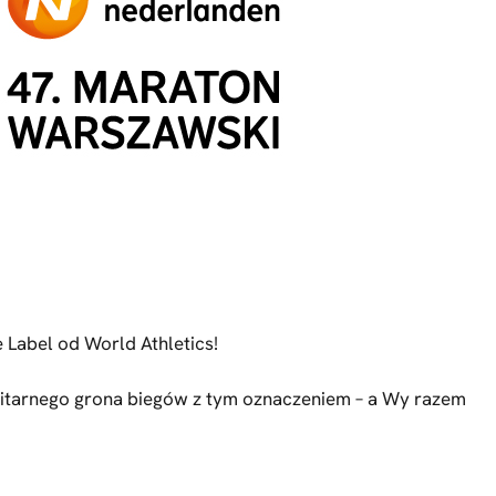
Label od World Athletics!
elitarnego grona biegów z tym oznaczeniem – a Wy razem