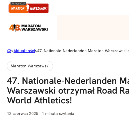
Przejdź
do
treści
>
Aktualności
>
47. Nationale-Nederlanden Maraton Warszawski o
Maraton Warszawski
47. Nationale-Nederlanden M
Warszawski otrzymał Road Ra
World Athletics!
13 czerwca 2025 | 1 minuta czytania