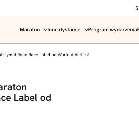
S
Maraton
Inne dystanse
Program wydarzenia
trzymał Road Race Label od World Athletics!
araton
ce Label od