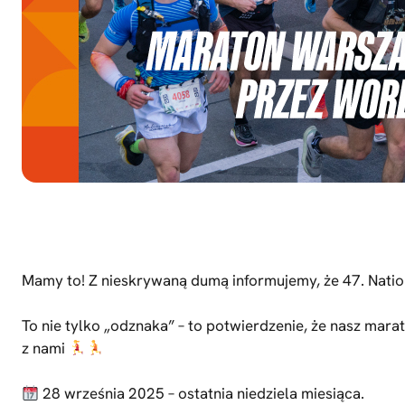
Mamy to! Z nieskrywaną dumą informujemy, że 47. Nati
To nie tylko „odznaka” – to potwierdzenie, że nasz ma
z nami
28 września 2025 – ostatnia niedziela miesiąca.