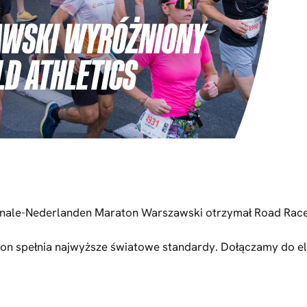
onale-Nederlanden Maraton Warszawski otrzymał Road Race 
raton spełnia najwyższe światowe standardy. Dołączamy do 