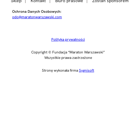
Sklep
Kontakt
Biuro prasowe
Zostań sponsorem
Ochrona Danych Osobowych:
odo@maratonwarszawski.com
Polityka prywatności
Copyright © Fundacja “Maraton Warszawski”
Wszystkie prawa zastrzeżone
Stronę wykonała firma
Sygnisoft