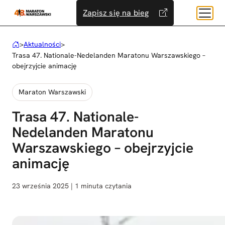
Przejdź
Zapisz się na bieg
do
treści
>
Aktualności
>
Trasa 47. Nationale-Nedelanden Maratonu Warszawskiego –
obejrzyjcie animację
Maraton Warszawski
Trasa 47. Nationale-
Nedelanden Maratonu
Warszawskiego – obejrzyjcie
animację
23 września 2025 | 1 minuta czytania