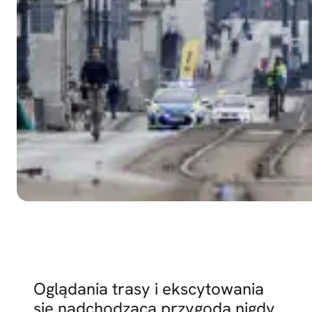
Oglądania trasy i ekscytowania
się nadchodzącą przygodą nigdy