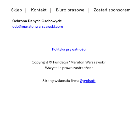
Sklep
Kontakt
Biuro prasowe
Zostań sponsorem
Ochrona Danych Osobowych:
odo@maratonwarszawski.com
Polityka prywatności
Copyright © Fundacja “Maraton Warszawski”
Wszystkie prawa zastrzeżone
Stronę wykonała firma
Sygnisoft