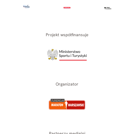
Projekt współfinansuje
Organizator
Partnerzy medialni