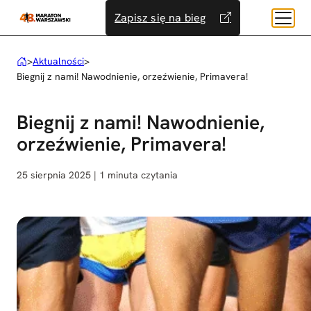
Przejdź
Zapisz się na bieg
do
treści
>
Aktualności
>
Biegnij z nami! Nawodnienie, orzeźwienie, Primavera!
Biegnij z nami! Nawodnienie,
orzeźwienie, Primavera!
25 sierpnia 2025 | 1 minuta czytania