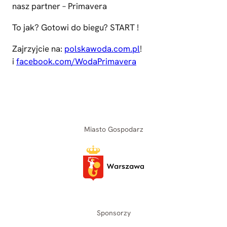
nasz partner – Primavera
To jak? Gotowi do biegu? START !
Zajrzyjcie na:
polskawoda.com.pl
!
i
facebook.com/WodaPrimavera
Miasto Gospodarz
Sponsorzy