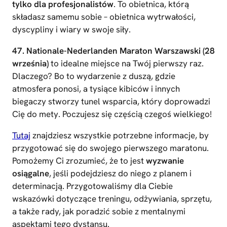
tylko dla profesjonalistów
. To obietnica, którą
składasz samemu sobie – obietnica wytrwałości,
dyscypliny i wiary w swoje siły.
47. Nationale-Nederlanden Maraton Warszawski (28
września)
to idealne miejsce na Twój pierwszy raz.
Dlaczego? Bo to wydarzenie z duszą, gdzie
atmosfera ponosi, a tysiące kibiców i innych
biegaczy stworzy tunel wsparcia, który doprowadzi
Cię do mety. Poczujesz się częścią czegoś wielkiego!
Tutaj
znajdziesz wszystkie potrzebne informacje, by
przygotować się do swojego pierwszego maratonu.
Pomożemy Ci zrozumieć, że to jest
wyzwanie
osiągalne
, jeśli podejdziesz do niego z planem i
determinacją. Przygotowaliśmy dla Ciebie
wskazówki dotyczące treningu, odżywiania, sprzętu,
a także rady, jak poradzić sobie z mentalnymi
aspektami tego dystansu.