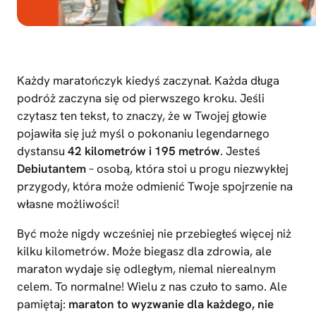
Każdy maratończyk kiedyś zaczynał. Każda długa
podróż zaczyna się od pierwszego kroku. Jeśli
czytasz ten tekst, to znaczy, że w Twojej głowie
pojawiła się już myśl o pokonaniu legendarnego
dystansu
42 kilometrów i 195 metrów
. Jesteś
Debiutantem
– osobą, która stoi u progu niezwykłej
przygody, która może odmienić Twoje spojrzenie na
własne możliwości!
Być może nigdy wcześniej nie przebiegłeś więcej niż
kilku kilometrów. Może biegasz dla zdrowia, ale
maraton wydaje się odległym, niemal nierealnym
celem. To normalne! Wielu z nas czuło to samo. Ale
pamiętaj:
maraton to wyzwanie dla każdego, nie