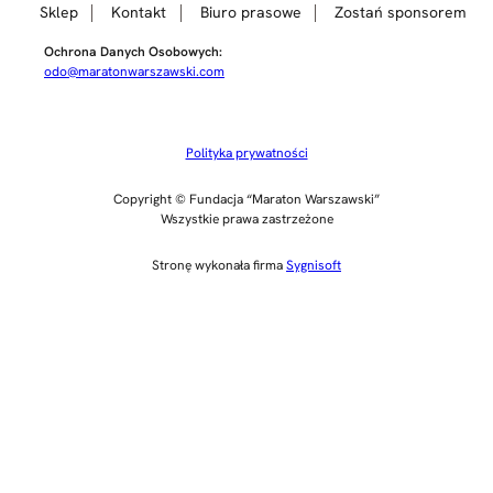
Sklep
Kontakt
Biuro prasowe
Zostań sponsorem
Ochrona Danych Osobowych:
odo@maratonwarszawski.com
Polityka prywatności
Copyright © Fundacja “Maraton Warszawski”
Wszystkie prawa zastrzeżone
Stronę wykonała firma
Sygnisoft