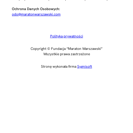
Ochrona Danych Osobowych:
odo@maratonwarszawski.com
Polityka prywatności
Copyright © Fundacja “Maraton Warszawski”
Wszystkie prawa zastrzeżone
Stronę wykonała firma
Sygnisoft