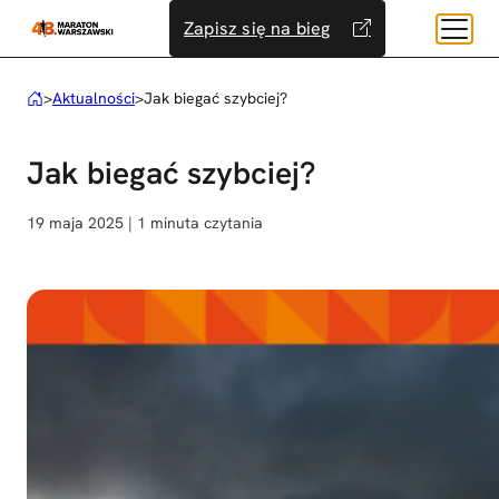
Przejdź
Zapisz się na bieg
do
treści
>
Aktualności
>
Jak biegać szybciej?
Jak biegać szybciej?
19 maja 2025 | 1 minuta czytania