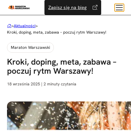
Przejdź
Zapisz się na bieg
do
treści
>
Aktualności
>
Kroki, doping, meta, zabawa – poczuj rytm Warszawy!
Maraton Warszawski
Kroki, doping, meta, zabawa –
poczuj rytm Warszawy!
18 września 2025 | 2 minuty czytania