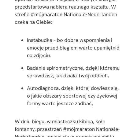
przedstartowa nabiera realnego kształtu. W
strefie #mójmaraton Nationale-Nederlanden
czeka na Ciebie:
Instabudka – bo dobre wspomnienia i
emocje przed biegiem warto upamiętnić
na zdjęciu.
Badanie spirometryczne, dzięki któremu
sprawdzisz, jak działa Twój oddech,
Autodiagnoza, dzięki której dowiesz się,
o jakie obszary sportowej czy życiowej
formy warto jeszcze zadbać,
W dniu biegu, w miasteczku kibica, koło
fontanny, przestrzeń #mójmaraton Nationale-
Nederlanden, zmieni się w przestrzeń chillu,