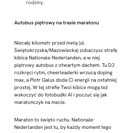
rodziny.
Autobus piętrowy na trasie maratonu
Niecały kilometr przed metą (ul.
Świętokrzyska/Mazowiecka) zobaczysz strefę
kibica Nationale-Nederlanden, a w niej
piętrowy autobus z otwartym dachem. Tu DJ
rozkręci rytm, cheerleaderki wrzucą doping
max, a Piotr Galus doda Ci energii na ostatniej
prostej. W tej strefie Twoi kibice mogą też
wskoczyć do fotobudki AI i poczuć się jak
maratończyk na mecie.
Maraton to święto ruchu. Nationale-
Nederlanden jest tu, by każdy moment tego