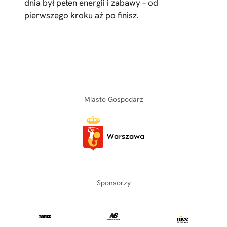
dnia był pełen energii i zabawy – od
pierwszego kroku aż po finisz.
Miasto Gospodarz
Sponsorzy