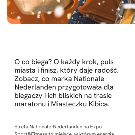
O co biega? O każdy krok, puls
miasta i finisz, który daje radość.
Zobacz, co marka Nationale-
Nederlanden przygotowała dla
biegaczy i ich bliskich na trasie
maratonu i Miasteczku Kibica.
Strefa Nationale-Nederlanden na Expo
Sport&Fitness to miejsce, w którym energia