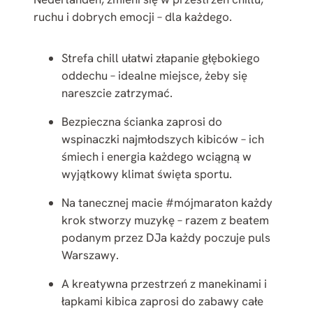
ruchu i dobrych emocji – dla każdego.
Strefa chill ułatwi złapanie głębokiego
oddechu – idealne miejsce, żeby się
nareszcie zatrzymać.
Bezpieczna ścianka zaprosi do
wspinaczki najmłodszych kibiców – ich
śmiech i energia każdego wciągną w
wyjątkowy klimat święta sportu.
Na tanecznej macie #mójmaraton każdy
krok stworzy muzykę – razem z beatem
podanym przez DJa każdy poczuje puls
Warszawy.
A kreatywna przestrzeń z manekinami i
łapkami kibica zaprosi do zabawy całe