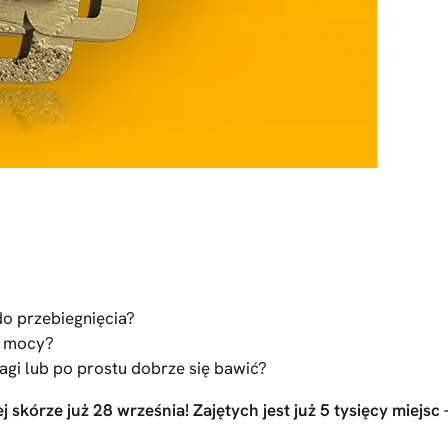
do przebiegnięcia?
ej mocy?
gi lub po prostu dobrze się bawić?
j skórze już 28 września! Zajętych jest już 5 tysięcy miejsc –