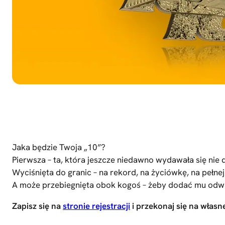
Jaka będzie Twoja „10”?
Pierwsza – ta, która jeszcze niedawno wydawała się nie 
Wyciśnięta do granic – na rekord, na życiówkę, na pełn
A może przebiegnięta obok kogoś – żeby dodać mu odwa
Zapisz się na
stronie rejestracji
i przekonaj się na własne