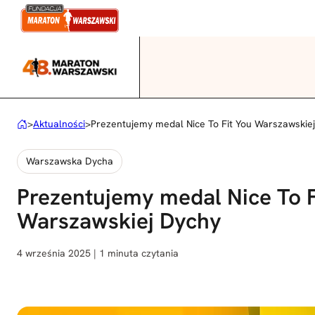
Przejdź
do
treści
>
Aktualności
>
Prezentujemy medal Nice To Fit You Warszawskie
Warszawska Dycha
Prezentujemy medal Nice To F
Warszawskiej Dychy
4 września 2025 | 1 minuta czytania