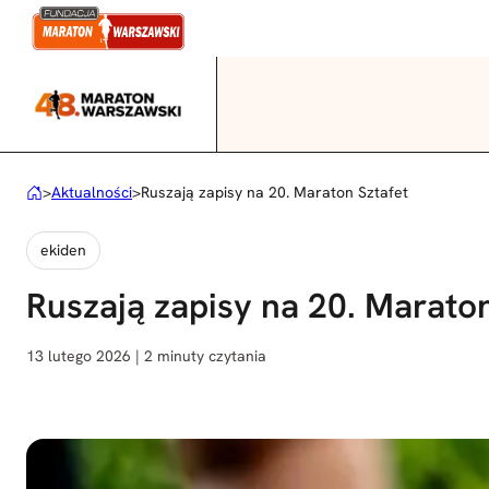
Przejdź
do
treści
>
Aktualności
>
Ruszają zapisy na 20. Maraton Sztafet
ekiden
Ruszają zapisy na 20. Maraton
13 lutego 2026 | 2 minuty czytania