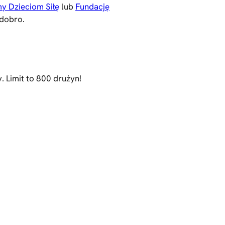
y Dzieciom Siłę
lub
Fundację
 dobro.
. Limit to 800 drużyn!