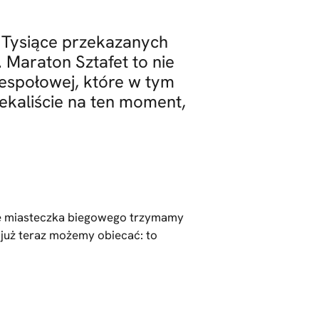
 Tysiące przekazanych
. Maraton Sztafet to nie
zespołowej, które w tym
ekaliście na ten moment,
ję miasteczka biegowego trzymamy
, już teraz możemy obiecać: to