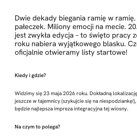
Dwie dekady biegania ramię w ramię.
pałeczek. Miliony emocji na mecie. 20
jest zwykła edycja – to święto pracy 
roku nabiera wyjątkowego blasku. Cz
oficjalnie otwieramy listy startowe!
Kiedy i gdzie?
Widzimy się 23 maja 2026 roku. Dokładną lokalizac
jeszcze w tajemnicy (szykujcie się na niespodziankę!)
będzie najlepsza impreza integracyjna tej wiosny.
Na czym to polega?