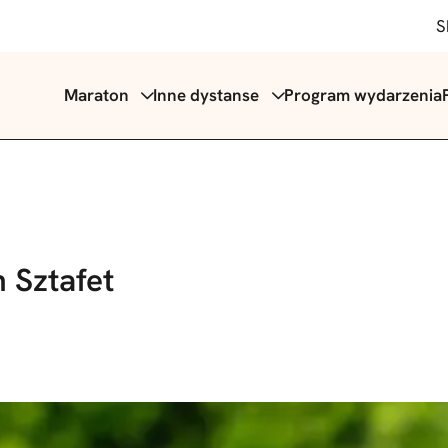
S
Maraton
Inne dystanse
Program wydarzenia
 Sztafet