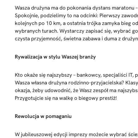
Wasza drużyna ma do pokonania dystans maratonu –
Spokojnie, podzielimy to na odcinki: Pierwszy zawod
kolejnych po 10 km, a ostatnia trójka zamyka bieg od
wybranych turach. Wystarczy zapisać się, wybrać godz
czysta przyjemność, świetna zabawa i duma z drużyn
Rywalizacja w stylu Waszej branży
Kto okaże się najszybszy – bankowcy, specjaliści I
Wasza własna drużyna rodzinno-przyjacielska? Klasy
okazja, żeby udowodnić, że Wasz zespół ma najszybsze
Przygotujcie się na walkę o biegowy prestiż!
Rewolucja w pomaganiu
W jubileuszowej edycji imprezy możecie wybrać ści