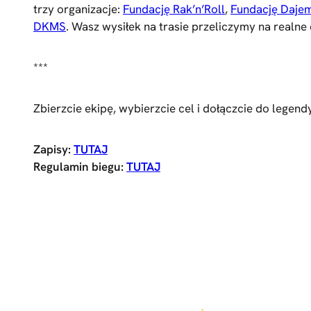
trzy organizacje:
Fundację Rak’n’Roll
,
Fundację Dajem
DKMS
. Wasz wysiłek na trasie przeliczymy na realne
***
Zbierzcie ekipę, wybierzcie cel i dołączcie do legendy
Zapisy:
TUTAJ
Regulamin biegu:
TUTAJ