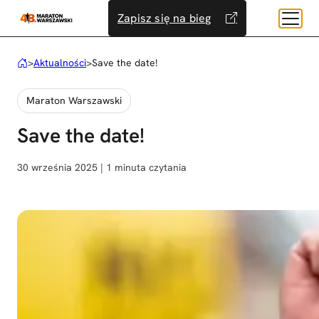
Przejdź
Zapisz się na bieg
do
treści
>
Aktualności
>
Save the date!
Maraton Warszawski
Save the date!
30 września 2025 | 1 minuta czytania