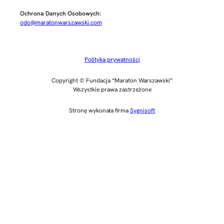
Ochrona Danych Osobowych:
odo@maratonwarszawski.com
Polityka prywatności
Copyright © Fundacja “Maraton Warszawski”
Wszystkie prawa zastrzeżone
Stronę wykonała firma
Sygnisoft