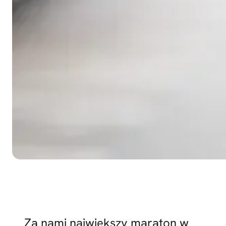
Za nami największy maraton w