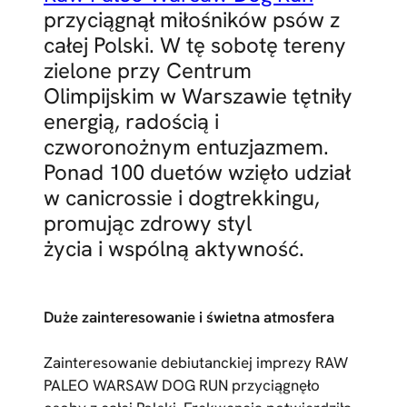
przyciągnął miłośników psów z
całej Polski. W tę sobotę tereny
zielone przy Centrum
Olimpijskim w Warszawie tętniły
energią, radością i
czworonożnym entuzjazmem.
Ponad 100 duetów wzięło udział
w canicrossie i dogtrekkingu,
promując zdrowy styl
życia i wspólną aktywność.
Duże zainteresowanie i świetna atmosfera
Zainteresowanie debiutanckiej imprezy RAW
PALEO WARSAW DOG RUN przyciągnęło