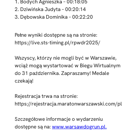
1. Bodych Agnieszka – 00:18:05
2. Dziwińska Judyta – 00:20:14
3. Dębowska Dominika – 00:22:20
Pełne wyniki dostępne są na stronie:
https://live.sts-timing.pl/rpwdr2025/
Wszyscy, którzy nie mogli być w Warszawie,
wciąż mogą wystartować w Biegu Wirtualnym
do 31 października. Zapraszamy! Medale
czekają!
Rejestracja trwa na stronie:
https://rejestracja.maratonwarszawski.com/pl
Szczegółowe informacje o wydarzeniu
dostępne są na:
www.warsawdogrun.pl.