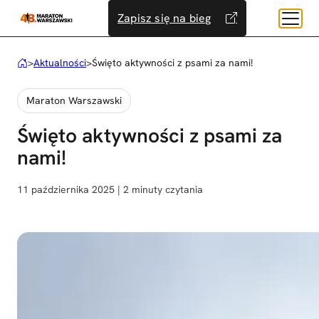
Przejdź
Zapisz się na bieg
do
treści
>
Aktualności
>
Święto aktywności z psami za nami!
Maraton Warszawski
Święto aktywności z psami za
nami!
11 października 2025 | 2 minuty czytania