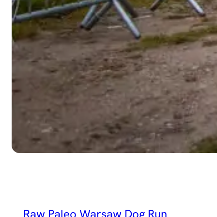
Raw Paleo Warsaw Dog Run