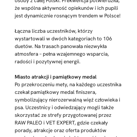
osoby z całej Polski. Frekwencja potwierdziła,
że wspólna aktywność opiekunów i ich pupili
jest dynamicznie rosnącym trendem w Polsce!
Łączna liczba uczestników, którzy
wystartowali w dwóch kategoriach to 106
duetów. Na trasach panowała niezwykła
atmosfera – pełna wzajemnego wsparcia,
radości i pozytywnej energii.
Miasto atrakcji i pamiątkowy medal
Po przekroczeniu mety, na każdego uczestnika
czekał pamiątkowy medal finiszera,
symbolizujący nierozerwalną więź człowieka i
psa. Uczestnicy i odwiedzający mogli także
skorzystać ze strefy przygotowanej przez
RAW PALEO i VET EXPERT, gdzie czekały
porady, atrakcje oraz oferta produktów