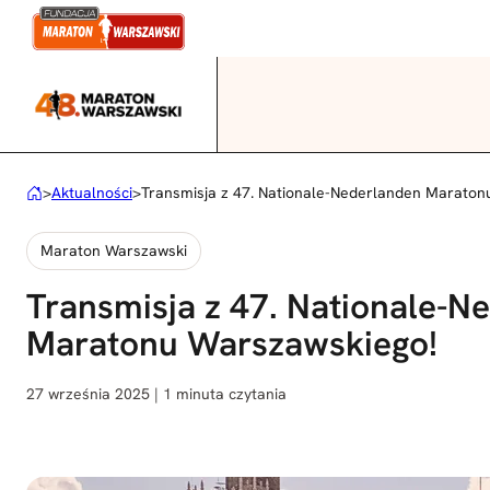
Przejdź
do
treści
>
Aktualności
>
Transmisja z 47. Nationale-Nederlanden Maraton
Maraton Warszawski
Transmisja z 47. Nationale-N
Maratonu Warszawskiego!
27 września 2025 | 1 minuta czytania