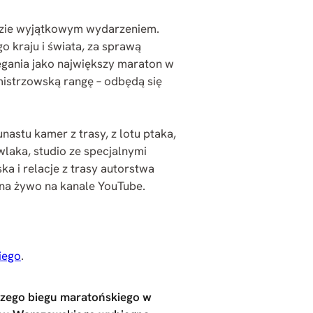
dzie wyjątkowym wydarzeniem.
o kraju i świata, za sprawą
egania jako największy maraton w
mistrzowską rangę – odbędą się
nastu kamer z trasy, z lotu ptaka,
laka, studio ze specjalnymi
a i relacje z trasy autorstwa
 na żywo na kanale YouTube.
iego
.
kszego biegu maratońskiego w