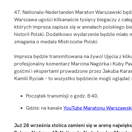
47. Nationale-Nederlanden Maraton Warszawski bę
Warszawa ugości kilkanaście tysięcy biegaczy z całeg
których impreza zapisze się w annałach polskiego bi
historii Polski. Dodatkowo wydarzenie będzie miało 
zmagania o medale Mistrzostw Polski.
Impreza będzie transmitowana na żywo! Ujęcia z kilku
profesjonalny komentarz Marcina Nagórka i Kuby Paw
gośćmi i ekspertami prowadzone przez Jakuba Karask
Kamili Ryciak – to wszystko będziecie mogli oglądać
Początek transmisji o godz. 8:40.
Gdzie: na kanale
YouTube Maratonu Warszawsk
Już 28 września stolica zamieni się w arenę najwię