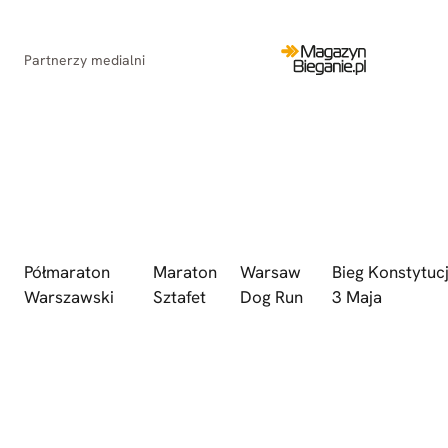
Partnerzy medialni
Półmaraton
Maraton
Warsaw
Bieg Konstytucj
Warszawski
Sztafet
Dog Run
3 Maja