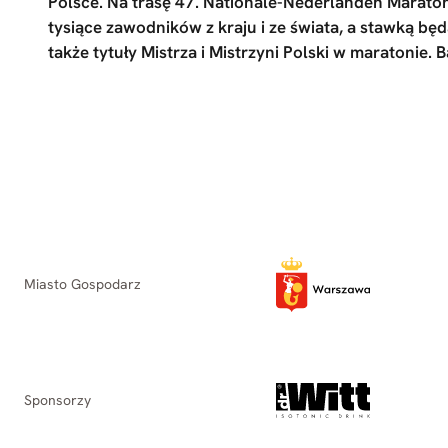
Polsce. Na trasę 47. Nationale-Nederlanden Marat
tysiące zawodników z kraju i ze świata, a stawką będą
także tytuły Mistrza i Mistrzyni Polski w maratonie. 
Miasto Gospodarz
Sponsorzy