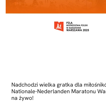
Nadchodzi wielka gratka dla miłośnikó
Nationale-Nederlanden Maratonu War
na żywo!