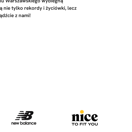
onu Warszawskiego wybiegną
 nie tylko rekordy i życiówki, lecz
Bądźcie z nami!