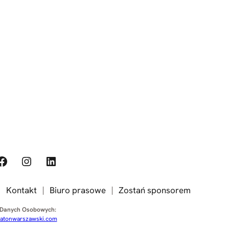
ook
Instagram
LinkedIn
Kontakt
Biuro prasowe
Zostań sponsorem
 Danych Osobowych:
tonwarszawski.com