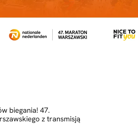
w biegania! 47.
szawskiego z transmisją