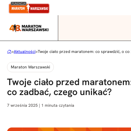
Przejdź
do
treści
>
Aktualności
>
Twoje ciało przed maratonem: co sprawdzić, o co
Maraton Warszawski
Twoje ciało przed maratonem:
co zadbać, czego unikać?
7 września 2025 | 1 minuta czytania