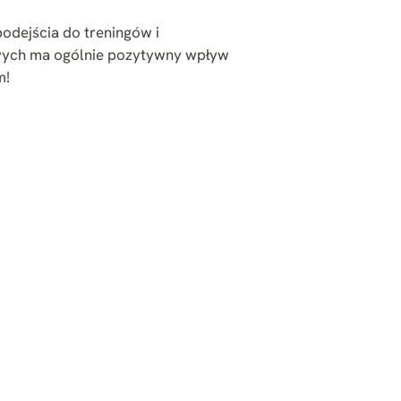
podejścia do treningów i
wych ma ogólnie pozytywny wpływ
m!