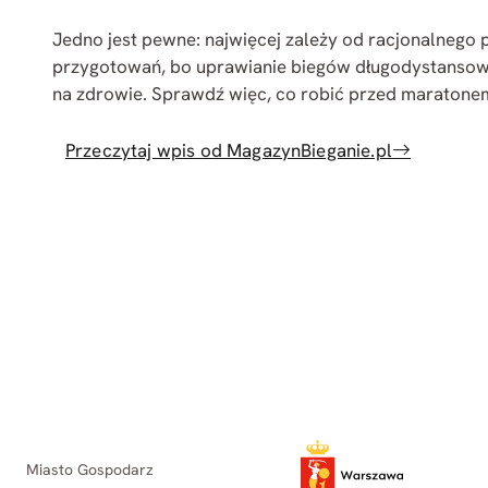
Jedno jest pewne: najwięcej zależy od racjonalnego 
przygotowań, bo uprawianie biegów długodystanso
na zdrowie. Sprawdź więc, co robić przed maratone
Przeczytaj wpis od MagazynBieganie.pl
Miasto Gospodarz