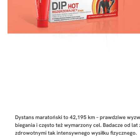
Dystans maratoński to 42,195 km – prawdziwe wyzw
biegania i często też wymarzony cel. Badacze od lat
zdrowotnymi tak intensywnego wysiłku fizycznego.