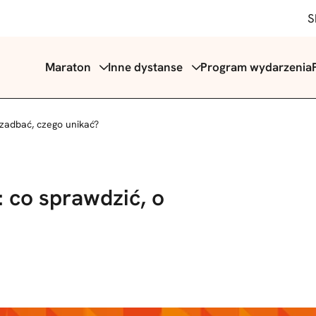
S
Maraton
Inne dystanse
Program wydarzenia
 zadbać, czego unikać?
 co sprawdzić, o