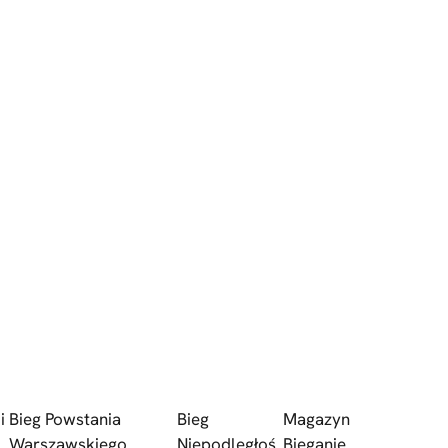
i
Bieg Powstania
Bieg
Magazyn
Warszawskiego
Niepodległoś
Bieganie