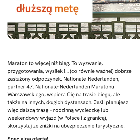
Maraton to więcej niż bieg. To wyzwanie,
przygotowania, wysiłek i… (co równie ważne!) dobrze
zasłużony odpoczynek. Nationale-Nederlanden,
partner 47. Nationale-Nederlanden Maratonu
Warszawskiego, wspiera Cię na trasie biegu, ale
także na innych, długich dystansach. Jeśli planujesz
więc dalszą trasę – rodzinną wycieczkę lub
weekendowy wyjazd (w Polsce i z granicą),
skorzystaj ze zniżki na ubezpieczenie turystyczne.
Specjalna oferta!